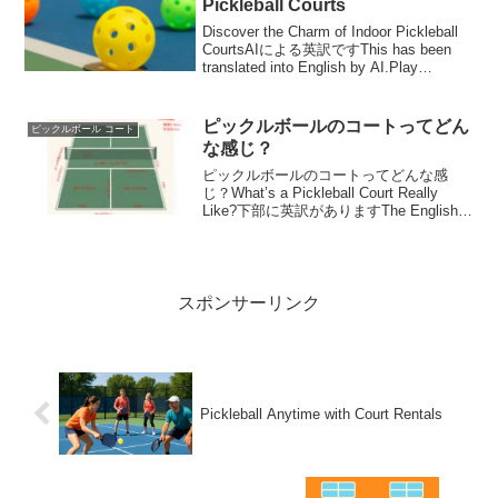
Pickleball Courts
Discover the Charm of Indoor Pickleball
CourtsAIによる英訳ですThis has been
translated into English by AI.Play
Anytime, Rain or...
ピックルボールのコートってどん
ピックルボール コート
な感じ？
ピックルボールのコートってどんな感
じ？What’s a Pickleball Court Really
Like?下部に英訳がありますThe English
text is below.ピックルボールのコートっ
てどんな感じ？ 近年人気急上昇...
スポンサーリンク
Pickleball Anytime with Court Rentals