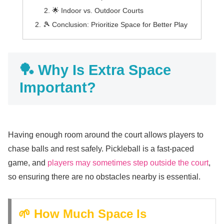
🌟 Indoor vs. Outdoor Courts
🎾 Conclusion: Prioritize Space for Better Play
🏓 Why Is Extra Space
Important?
Having enough room around the court allows players to
chase balls and rest safely. Pickleball is a fast-paced
game, and
players may sometimes step outside the court
,
so ensuring there are no obstacles nearby is essential.
🌱 How Much Space Is