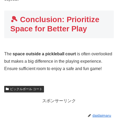
🎾 Conclusion: Prioritize
Space for Better Play
The
space outside a pickleball court
is often overlooked
but makes a big difference in the playing experience.
Ensure sufficient room to enjoy a safe and fun game!
ピックルボール コート
スポンサーリンク
daidaimaru