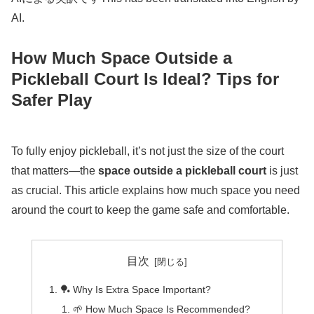
AI.
How Much Space Outside a
Pickleball Court Is Ideal? Tips for
Safer Play
To fully enjoy pickleball, it’s not just the size of the court
that matters—the
space outside a pickleball court
is just
as crucial. This article explains how much space you need
around the court to keep the game safe and comfortable.
目次
🏓 Why Is Extra Space Important?
🌱 How Much Space Is Recommended?