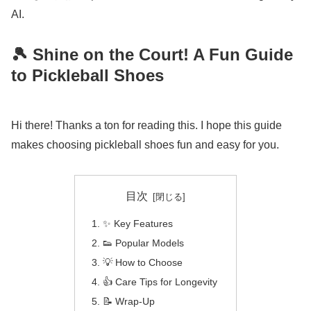
AI.
🎾 Shine on the Court! A Fun Guide
to Pickleball Shoes
Hi there! Thanks a ton for reading this. I hope this guide
makes choosing pickleball shoes fun and easy for you.
目次
✨ Key Features
👟 Popular Models
💡 How to Choose
👍 Care Tips for Longevity
📝 Wrap-Up