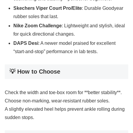
Skechers Viper Court Pro/Elite
: Durable Goodyear
rubber soles that last.
Nike Zoom Challenge
: Lightweight and stylish, ideal
for quick directional changes.
DAPS Desi
: A newer model praised for excellent
“start-and-stop” performance in lab tests.
💡 How to Choose
Check the width and toe-box room for **better stability**.
Choose non-marking, wear-resistant rubber soles.
A slightly elevated heel helps prevent ankle rolling during
sudden stops.