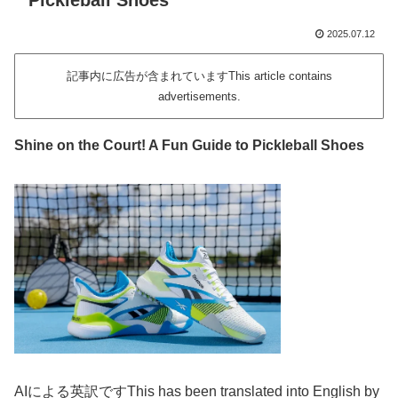
Pickleball Shoes
2025.07.12
記事内に広告が含まれていますThis article contains
advertisements.
Shine on the Court! A Fun Guide to Pickleball Shoes
AIによる英訳ですThis has been translated into English by