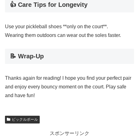
👍 Care Tips for Longevity
Use your pickleball shoes **only on the court**.
Wearing them outdoors can wear out the soles faster.
📝 Wrap-Up
Thanks again for reading! I hope you find your perfect pair
and enjoy every bouncy moment on the court. Play safe
and have fun!
ピックルボール
スポンサーリンク