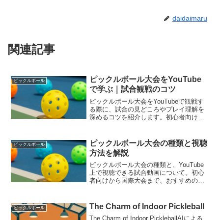
daidaimaru
関連記事
ピックルボール大会をYouTube
ピックルボール
で学ぶ｜試合観戦のコツ
ピックルボール大会をYouTubeで観戦す
る際に、試合の見どころやプレイ理解を
深めるコツを紹介します。初心者向けの
学習方法も解説。
ピックルボール大会の種類と視聴
ピックルボール
方法を解説
ピックルボール大会の種類と、YouTube
上で視聴できる試合動画について。初心
者向けから国際大会まで、おすすめの動
画チャンネルをご紹介します。
The Charm of Indoor Pickleball
ピックルボール
The Charm of Indoor PickleballAIによる