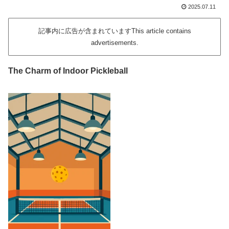
2025.07.11
記事内に広告が含まれていますThis article contains
advertisements.
The Charm of Indoor Pickleball