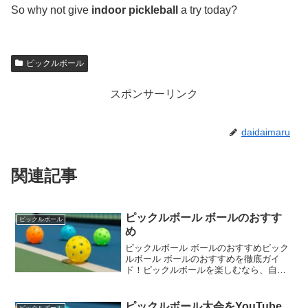
So why not give
indoor pickleball
a try today?
ピックルボール
スポンサーリンク
daidaimaru
関連記事
ピックルボール ボールのおすす
ピックルボール
め
ピックルボール ボールのおすすめピック
ルボール ボールのおすすめを徹底ガイ
ド！ピックルボールを楽しむなら、自分
に合ったボール選びがとても大切です。
この記事ではピックルボール ボールのお
すすめを中心に、初心者から上級者まで
ピックルボール大会をYouTube