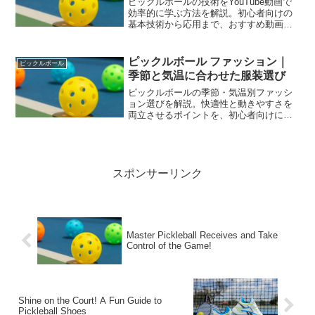
ピックルボールの技術をYouTube動画で
効率的に学ぶ方法を解説。初心者向けの
基本技術から応用まで、おすすめ動画活
用法を紹介します。
ピックルボール ファッション｜
ピックルボール
季節と気温に合わせた服装選び
ピックルボールの季節・気温別ファッシ
ョン選びを解説。快適性と動きやすさを
両立させるポイントを、初心者向けに分
かりやすく紹介します。
スポンサーリンク
Master Pickleball Receives and Take
Control of the Game!
Shine on the Court! A Fun Guide to
Pickleball Shoes