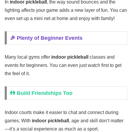
In
indoor pickleball
, the way sound bounces and the
lighting affects your game adds a new layer of fun. You can
even set up a mini net at home and enjoy with family!
🎉 Plenty of Beginner Events
Many local gyms offer
indoor pickleball
classes and
events for beginners. You can even just watch first to get
the feel of it.
👫 Build Friendships Too
Indoor courts make it easier to chat and connect during
games. With
indoor pickleball
, age and skill don’t matter
—it’s a social experience as much as a sport.