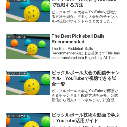
ピックルボール
役立つ情報をお届けし...
で観戦する方法
ピックルボール大会をYouTubeで観戦す
る方法を紹介。主要な大会配信チャンネ
ルや視聴のポイントをまとめました。
The Best Pickleball Balls
ピックルボール
Recommended
The Best Pickleball Balls
RecommendedAIによる英訳ですThis has
been translated into English by AI.The
Best Pickleball Balls Reco...
ピックルボール大会の配信チャン
ピックルボール
ネル｜YouTubeで視聴できる試
合一覧
ピックルボール大会をYouTubeで視聴で
きるチャンネルと配信方法を紹介。公式
配信から個人チャンネルまで、試合観戦
に役立つ情報をまとめました。
ピックルボール技術を動画で学ぶ
ピックルボール
｜YouTube活用ガイド