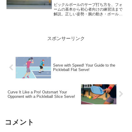
ピックルボールのサーブ打ち方を、フォ
ームの基本から初心者向けの練習法まで
解説。正しい姿勢・腕の動き・ボールの
位置を習得して、安定したサーブを身に
つけましょう。
スポンサーリンク
Serve with Speed! Your Guide to the
Pickleball Flat Serve!
Curve It Like a Pro! Outsmart Your
Opponent with a Pickleball Slice Serve!
コメント