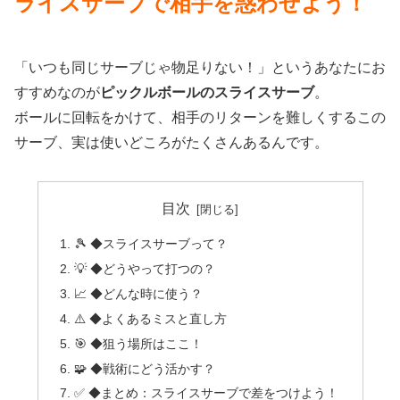
ライスサーブで相手を惑わせよう！
「いつも同じサーブじゃ物足りない！」というあなたにお
すすめなのが
ピックルボールのスライスサーブ
。
ボールに回転をかけて、相手のリターンを難しくするこの
サーブ、実は使いどころがたくさんあるんです。
目次
🎾 ◆スライスサーブって？
💡 ◆どうやって打つの？
📈 ◆どんな時に使う？
⚠️ ◆よくあるミスと直し方
🎯 ◆狙う場所はここ！
🧩 ◆戦術にどう活かす？
✅ ◆まとめ：スライスサーブで差をつけよう！