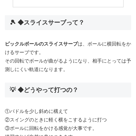
🎾 ◆スライスサーブって？
ピックルボールのスライスサーブ
は、ボールに横回転をか
けるサーブです。
その回転でボールが曲がるようになり、相手にとっては予
測しにくい軌道になります。
💡 ◆どうやって打つの？
①パドルを少し斜めに構えて
②スイングのときに軽く横をこするように打つ
③ボールに回転をかける感覚が大事です。