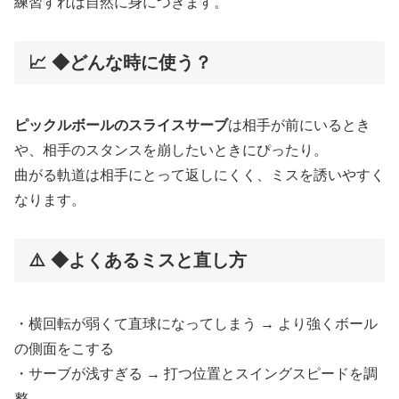
練習すれば自然に身につきます。
📈 ◆どんな時に使う？
ピックルボールのスライスサーブ
は相手が前にいるとき
や、相手のスタンスを崩したいときにぴったり。
曲がる軌道は相手にとって返しにくく、ミスを誘いやすく
なります。
⚠️ ◆よくあるミスと直し方
・横回転が弱くて直球になってしまう → より強くボール
の側面をこする
・サーブが浅すぎる → 打つ位置とスイングスピードを調
整