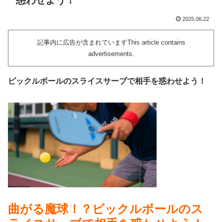
惑わせよう！
2025.06.22
記事内に広告が含まれていますThis article contains
advertisements.
ピックルボールのスライスサーブで相手を惑わせよう！
曲がる魔球！？ピックルボールのス