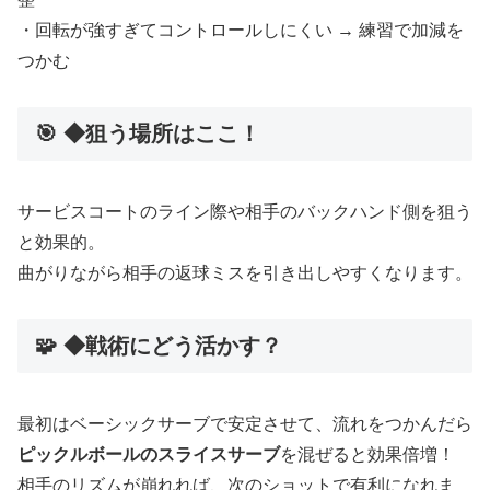
・回転が強すぎてコントロールしにくい → 練習で加減を
つかむ
🎯 ◆狙う場所はここ！
サービスコートのライン際や相手のバックハンド側を狙う
と効果的。
曲がりながら相手の返球ミスを引き出しやすくなります。
🧩 ◆戦術にどう活かす？
最初はベーシックサーブで安定させて、流れをつかんだら
ピックルボールのスライスサーブ
を混ぜると効果倍増！
相手のリズムが崩れれば、次のショットで有利になれま