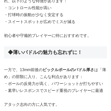
れ、以下のような特徴があります：
・コントロール性能が高い
・打球時の振動が少なく安定する
・スイートスポットが広めでミスが減る
初心者や守備的プレイヤーに特におすすめです。
◆薄いパドルの魅力も忘れずに！
一方で、13mm前後の
ピックルボールのパドル厚さ
は「薄
め」の部類に入り、こんな利点があります：
・ボールの反発力が高く、パワーショットが打ちやすい
・素早いレスポンスでスピード重視のプレイヤーに最適
アタック志向の方に人気です。