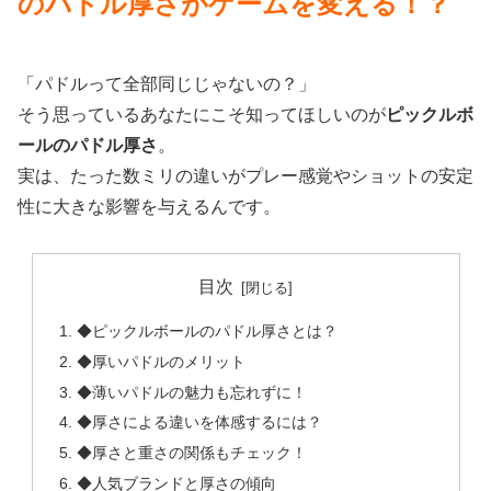
のパドル厚さがゲームを変える！？
「パドルって全部同じじゃないの？」
そう思っているあなたにこそ知ってほしいのが
ピックルボ
ールのパドル厚さ
。
実は、たった数ミリの違いがプレー感覚やショットの安定
性に大きな影響を与えるんです。
目次
◆ピックルボールのパドル厚さとは？
◆厚いパドルのメリット
◆薄いパドルの魅力も忘れずに！
◆厚さによる違いを体感するには？
◆厚さと重さの関係もチェック！
◆人気ブランドと厚さの傾向