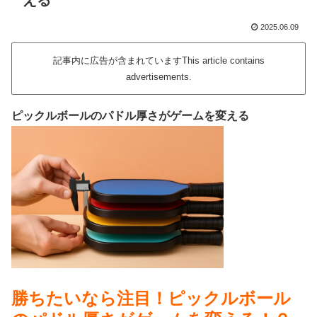
える
2025.06.09
記事内に広告が含まれていますThis article contains
advertisements.
ピックルボールのパドル厚さがゲームを変える
勝ちたいなら注目！ピックルボール