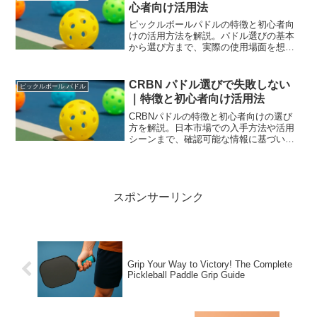
心者向け活用法
ピックルボールパドルの特徴と初心者向
けの活用方法を解説。パドル選びの基本
から選び方まで、実際の使用場面を想定
した情報をお届けします。
CRBN パドル選びで失敗しない
ピックルボール パドル
｜特徴と初心者向け活用法
CRBNパドルの特徴と初心者向けの選び
方を解説。日本市場での入手方法や活用
シーンまで、確認可能な情報に基づいた
選択ポイントをご紹介します。
スポンサーリンク
Grip Your Way to Victory! The Complete
Pickleball Paddle Grip Guide