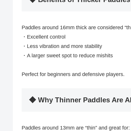
Paddles around 16mm thick are considered “thi
・Excellent control
・Less vibration and more stability
・A larger sweet spot to reduce mishits
Perfect for beginners and defensive players.
◆ Why Thinner Paddles Are A
Paddles around 13mm are “thin” and great for: