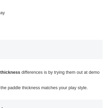
lay
 thickness
differences is by trying them out at demo
 the paddle thickness matches your play style.