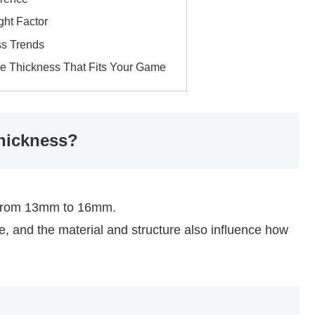
ght Factor
s Trends
 Thickness That Fits Your Game
Thickness?
 from 13mm to 16mm.
e, and the material and structure also influence how