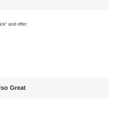
ck” and offer:
lso Great