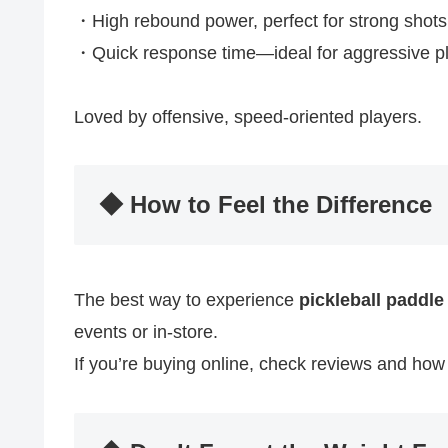
・High rebound power, perfect for strong shots
・Quick response time—ideal for aggressive p
Loved by offensive, speed-oriented players.
◆ How to Feel the Difference
The best way to experience
pickleball paddle
events or in-store.
If you’re buying online, check reviews and how