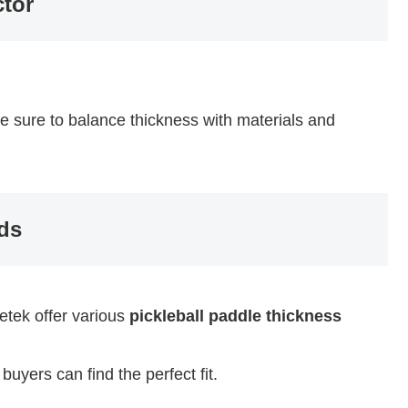
ctor
ke sure to balance thickness with materials and
ds
etek offer various
pickleball paddle thickness
buyers can find the perfect fit.