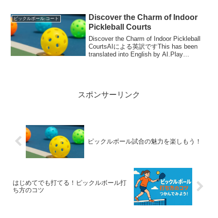
Discover the Charm of Indoor
ピックルボール コート
Pickleball Courts
Discover the Charm of Indoor Pickleball
CourtsAIによる英訳ですThis has been
translated into English by AI.Play
Anytime, Rain or...
スポンサーリンク
ピックルボール試合の魅力を楽しもう！
はじめてでも打てる！ピックルボール打
ち方のコツ