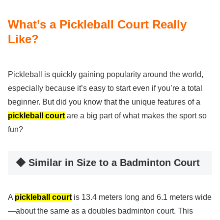
What’s a Pickleball Court Really
Like?
Pickleball is quickly gaining popularity around the world,
especially because it’s easy to start even if you’re a total
beginner. But did you know that the unique features of a
pickleball court
are a big part of what makes the sport so
fun?
◆ Similar in Size to a Badminton Court
A
pickleball court
is 13.4 meters long and 6.1 meters wide
—about the same as a doubles badminton court. This