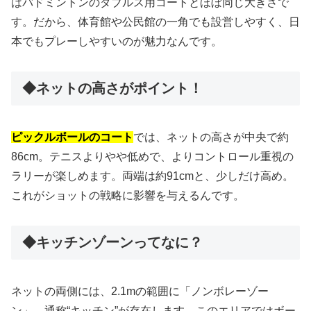
はバドミントンのダブルス用コートとほぼ同じ大きさで
す。だから、体育館や公民館の一角でも設営しやすく、日
本でもプレーしやすいのが魅力なんです。
◆ネットの高さがポイント！
ピックルボールのコート
では、ネットの高さが中央で約
86cm。テニスよりやや低めで、よりコントロール重視の
ラリーが楽しめます。両端は約91cmと、少しだけ高め。
これがショットの戦略に影響を与えるんです。
◆キッチンゾーンってなに？
ネットの両側には、2.1mの範囲に「ノンボレーゾー
ン」、通称“キッチン”が存在します。このエリアではボー