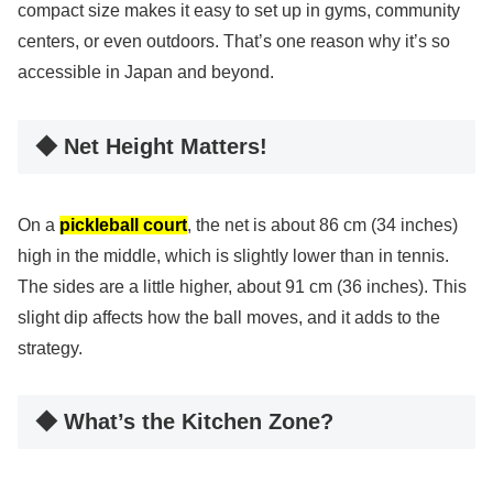
compact size makes it easy to set up in gyms, community
centers, or even outdoors. That’s one reason why it’s so
accessible in Japan and beyond.
◆ Net Height Matters!
On a
pickleball court
, the net is about 86 cm (34 inches)
high in the middle, which is slightly lower than in tennis.
The sides are a little higher, about 91 cm (36 inches). This
slight dip affects how the ball moves, and it adds to the
strategy.
◆ What’s the Kitchen Zone?