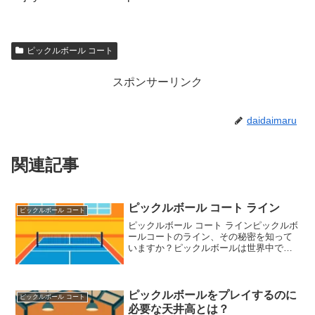
ピックルボール コート
スポンサーリンク
daidaimaru
関連記事
ピックルボール コート ライン
ピックルボール コート
ピックルボール コート ラインピックルボ
ールコートのライン、その秘密を知って
いますか？ピックルボールは世界中で人
気急上昇中のスポーツですが、ピックル
ボール コートのラインについて詳しく知
っていますか？ラインの配置はプレーの
楽しさや戦略に大き...
ピックルボールをプレイするのに
ピックルボール コート
必要な天井高とは？