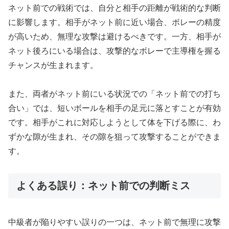
ネット前での戦術では、自分と相手の距離が戦術的な判断
に影響します。相手がネット前に近い場合、ボレーの精度
が高いため、無理な攻撃は避けるべきです。一方、相手が
ネット後ろにいる場合は、攻撃的なボレーで主導権を握る
チャンスが生まれます。
また、両者がネット前にいる状況での「ネット前での打ち
合い」では、短いボールを相手の足元に落とすことが有効
です。相手がこれに対応しようとして体を下げる際に、わ
ずかな隙が生まれ、その隙を狙って攻撃することができま
す。
よくある誤り：ネット前での判断ミス
中級者が陥りやすい誤りの一つは、ネット前で無理に攻撃