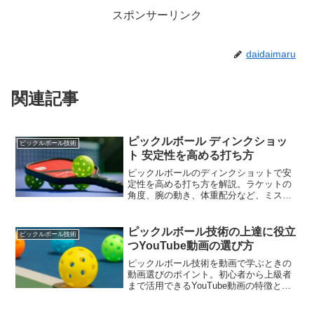
スポンサーリンク
daidaimaru
関連記事
ピックルボール ディンクショッ
ピックルボール技術
ト 安定性を高める打ち方
ピックルボールのディンクショットで安
定性を高める打ち方を解説。ラケットの
角度、腕の動き、体重配分など、ミスを
減らすための実践的なポイントを紹介し
ます。
ピックルボール技術の上達に役立
ピックルボール技術
つYouTube動画の選び方
ピックルボール技術を動画で学ぶときの
動画選びのポイント。初心者から上級者
まで活用できるYouTube動画の特徴と学
習方法をご紹介します。