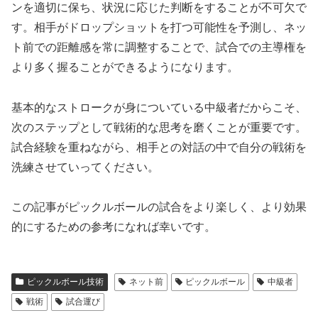
ンを適切に保ち、状況に応じた判断をすることが不可欠で
す。相手がドロップショットを打つ可能性を予測し、ネッ
ト前での距離感を常に調整することで、試合での主導権を
より多く握ることができるようになります。
基本的なストロークが身についている中級者だからこそ、
次のステップとして戦術的な思考を磨くことが重要です。
試合経験を重ねながら、相手との対話の中で自分の戦術を
洗練させていってください。
この記事がピックルボールの試合をより楽しく、より効果
的にするための参考になれば幸いです。
ピックルボール技術
ネット前
ピックルボール
中級者
戦術
試合運び