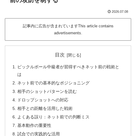
前の攻防を制する
2026.07.08
記事内に広告が含まれていますThis article contains
advertisements.
目次
ピックルボール中級者が習得すべきネット前の戦術と
は
ネット前での基本的なポジショニング
相手のショットパターンを読む
ドロップショットへの対応
相手との距離を活用した戦術
よくある誤り：ネット前での判断ミス
基本動作の重要性
試合での実践的な活用