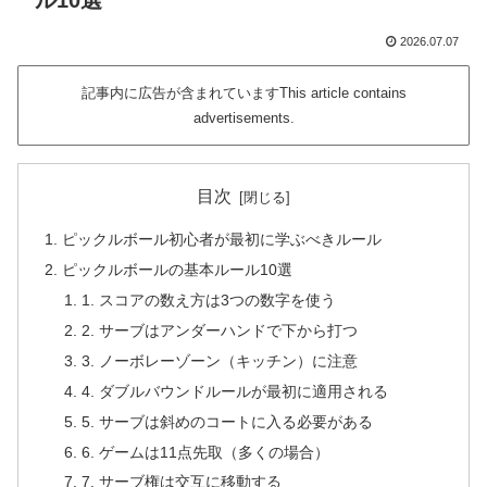
ル10選
2026.07.07
記事内に広告が含まれていますThis article contains
advertisements.
目次
ピックルボール初心者が最初に学ぶべきルール
ピックルボールの基本ルール10選
1. スコアの数え方は3つの数字を使う
2. サーブはアンダーハンドで下から打つ
3. ノーボレーゾーン（キッチン）に注意
4. ダブルバウンドルールが最初に適用される
5. サーブは斜めのコートに入る必要がある
6. ゲームは11点先取（多くの場合）
7. サーブ権は交互に移動する