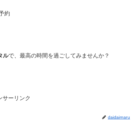
予約
タル
で、最高の時間を過ごしてみませんか？
ンサーリンク
daidaimaru