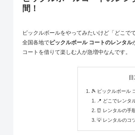
間！
ピックルボールをやってみたいけど「どこで
全国各地で
ピックルボール コートのレンタル
コートを借りて楽しむ人が急増中なんです。
目
🎾 ピックルボール
📍 どこでレン
⏰ レンタルの手
💡 レンタルのコ