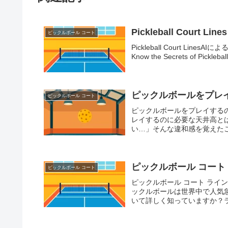
Pickleball Court Lines
ピックルボール コート
Pickleball Court LinesAIによる
Know the Secrets of Pickleball
ピックルボールをプレ
ピックルボール コート
ピックルボールをプレイする
レイするのに必要な天井高と
い…」そんな違和感を覚えたこ
ピックルボール コート
ピックルボール コート
ピックルボール コート ラ
ックルボールは世界中で人気
いて詳しく知っていますか？ラ