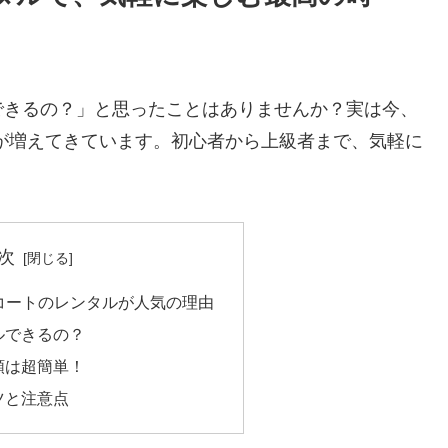
できるの？」と思ったことはありませんか？実は今、
が増えてきています。初心者から上級者まで、気軽に
次
 コートのレンタルが人気の理由
タルできるの？
順は超簡単！
ツと注意点