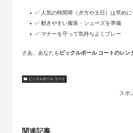
✅ 人気の時間帯（夕方や土日）は早めに
✅ 動きやすい服装・シューズを準備
✅ マナーを守って気持ちよくプレー
さあ、あなたも
ピックルボール コートのレン
ピックルボール コート
スポ
関連記事