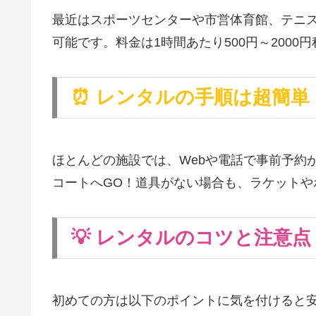
最近はスポーツセンターや市営体育館、テニ
可能です。料金は1時間あたり500円～200
⏰ レンタルの手順は超簡単
ほとんどの施設では、Webや電話で事前予約
コートへGO！道具がない場合も、ラケットや
💡 レンタルのコツと注意点
初めての方は以下のポイントに気を付けると