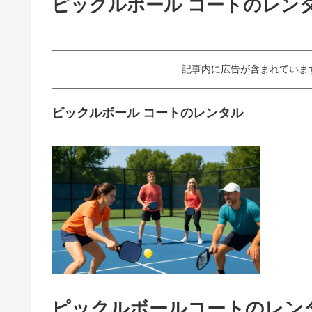
ピックルボール コートのレン
記事内に広告が含まれていますThis art
ピックルボール コートのレンタル
ピックルボールコートのレン