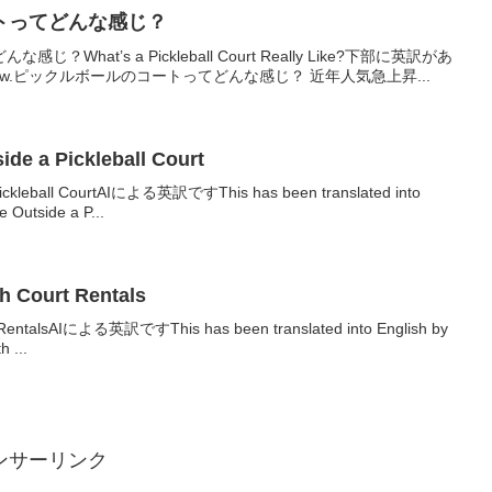
トってどんな感じ？
hat’s a Pickleball Court Really Like?下部に英訳があ
 is below.ピックルボールのコートってどんな感じ？ 近年人気急上昇...
de a Pickleball Court
ickleball CourtAIによる英訳ですThis has been translated into
 Outside a P...
th Court Rentals
rt RentalsAIによる英訳ですThis has been translated into English by
h ...
ンサーリンク