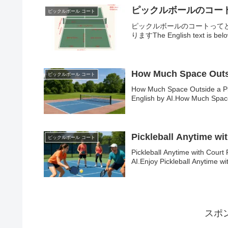
ピックルボールのコー
ピックルボール コート
ピックルボールのコートってどんな感じ？W
りますThe English text
How Much Space Outsi
ピックルボール コート
How Much Space Outside a P
English by AI.How Much Space
Pickleball Anytime wi
ピックルボール コート
Pickleball Anytime with Cou
AI.Enjoy Pickleball Anytime wit
スポ