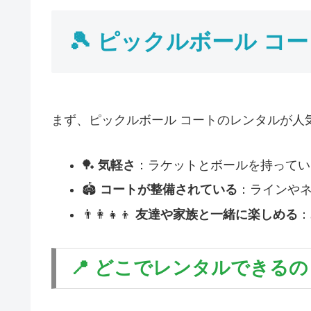
🎾 ピックルボール 
まず、ピックルボール コートのレンタルが人
🏓
気軽さ
：ラケットとボールを持ってい
🏟
コートが整備されている
：ラインや
👨‍👩‍👧‍👦
友達や家族と一緒に楽しめる
：
📍 どこでレンタルできるの