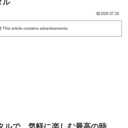
タル
2025.07.18
icle contains advertisements.
タルで、気軽に楽しむ最高の時