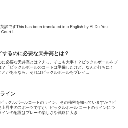
英訳ですThis has been translated into English by AI.Do You
 Court L...
イするのに必要な天井高とは？
のに必要な天井高とは？えっ、そこも大事！？ピックルボールをプ
は？「ピックルボールのコートは準備したけど、なんか打ちにく
とがあるなら、それはピックルボールをプレイ...
 ライン
インピックルボールコートのライン、その秘密を知っていますか？ピ
急上昇中のスポーツですが、ピックルボール コートのラインにつ
インの配置はプレーの楽しさや戦略に大き...