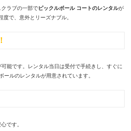
スクラブの一部で
ピックルボール コートのレンタル
が
0円程度で、意外とリーズナブル。
！
が可能です。レンタル当日は受付で手続きし、すぐに
ボールのレンタルが用意されています。
安心です。