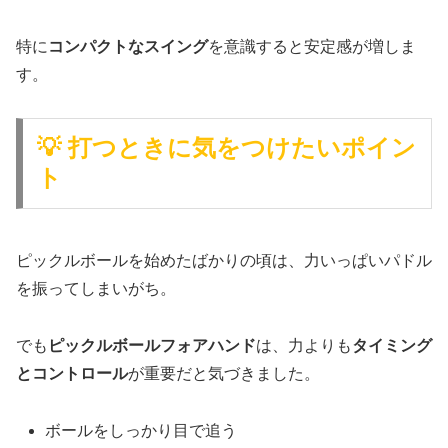
特に
コンパクトなスイング
を意識すると安定感が増しま
す。
💡 打つときに気をつけたいポイン
ト
ピックルボールを始めたばかりの頃は、力いっぱいパドル
を振ってしまいがち。
でも
ピックルボールフォアハンド
は、力よりも
タイミング
とコントロール
が重要だと気づきました。
ボールをしっかり目で追う