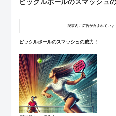
ピックルボールのスマッシュ
記事内に広告が含まれていますThis art
ピックルボールのスマッシュの威力！