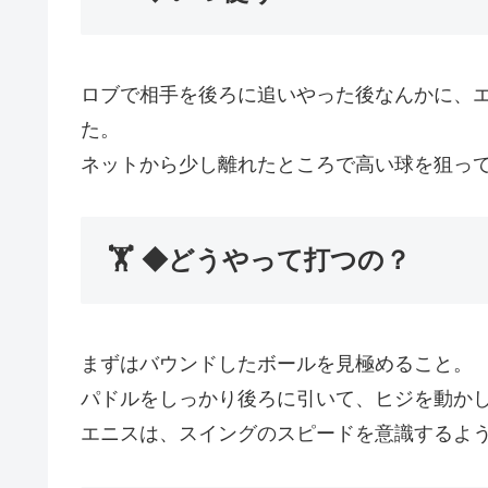
ロブで相手を後ろに追いやった後なんかに、
た。
ネットから少し離れたところで高い球を狙っ
🏋️ ◆どうやって打つの？
まずはバウンドしたボールを見極めること。
パドルをしっかり後ろに引いて、ヒジを動か
エニスは、スイングのスピードを意識するよ