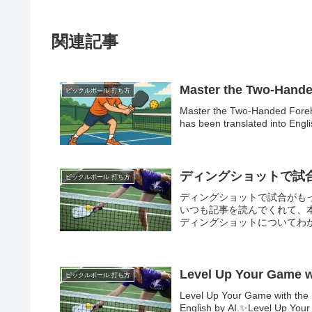
関連記事
Master the Two-Hande
ピックルボール 打ち方
Master the Two-Handed For
has been translated into Engli
ディングショットで試
ピックルボール 打ち方
ディングショットで試合がも
いつも記事を読んでくれて、
ディングショットについてわかり
Level Up Your Game wi
ピックルボール 打ち方
Level Up Your Game with th
English by AI.✨Level Up Your 