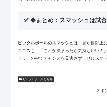
✅ ◆まとめ：スマッシュは試
ピックルボールのスマッシュ
は、見た目以上
エニスも、「これが決まったら気持ちいい！
ラリーの中でチャンスを見逃さず、ぜひスマ
ピックルボール 打ち方
スポ