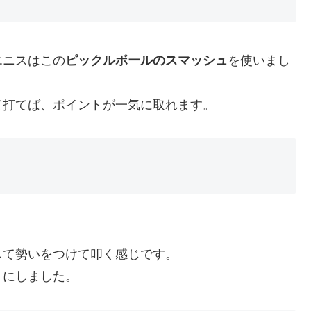
エニスはこの
ピックルボールのスマッシュ
を使いまし
て打てば、ポイントが一気に取れます。
して勢いをつけて叩く感じです。
うにしました。