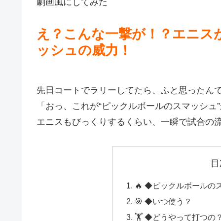
劇画風にしてみた
え？こんな一撃が！？エニス
ッシュの威力！
先日コートでラリーしてたら、ふと思ったん
「おっ、これが“ピックルボールのスマッシュ
エニスもびっくりするくらい、一瞬で試合の
目
🔥 ◆ピックルボール
🎯 ◆いつ使う？
🏋️ ◆どうやって打つの