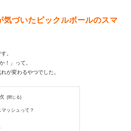
が気づいたピックルボールのスマ
です。
”か！」って。
流れが変わるやつでした。
次
のスマッシュって？
？