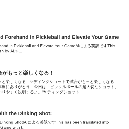
d Forehand in Pickleball and Elevate Your Game
ehand in Pickleball and Elevate Your GameAIによる英訳ですThis
sh by AI.✨...
合がもっと楽しくなる！
っと楽しくなる！✨ディングショットで試合がもっと楽しくなる！
本当にありがとう！今日は、ピックルボールの超大切なショット、
やすく説明するよ。🎯 ディングショット...
th the Dinking Shot!
e Dinking Shot!AIによる英訳ですThis has been translated into
Game with t...