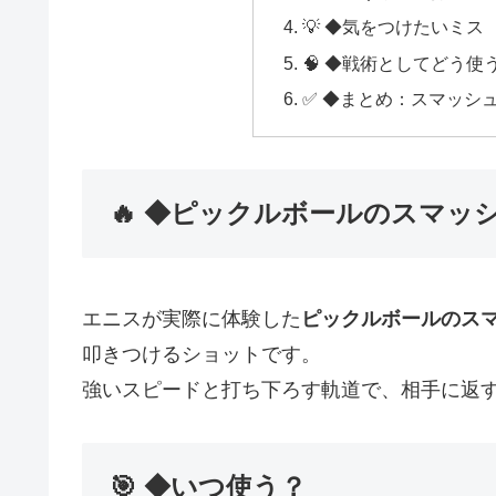
💡 ◆気をつけたいミス
🧠 ◆戦術としてどう使
✅ ◆まとめ：スマッシ
🔥 ◆ピックルボールのスマッ
エニスが実際に体験した
ピックルボールのス
叩きつけるショットです。
強いスピードと打ち下ろす軌道で、相手に返
🎯 ◆いつ使う？