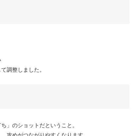
い
して調整しました。
打ち」のショットだということ。
と、攻めがつながりやすくなります。