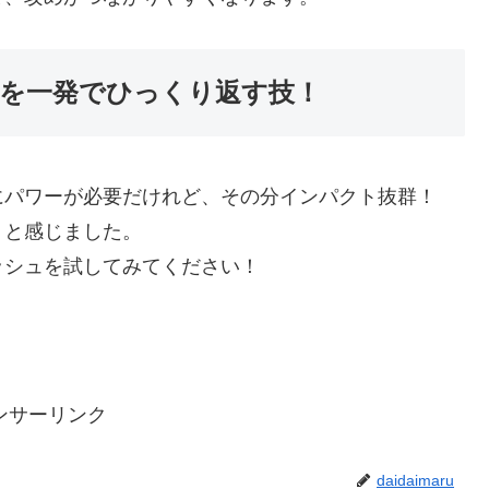
合を一発でひっくり返す技！
にパワーが必要だけれど、その分インパクト抜群！
」と感じました。
ッシュを試してみてください！
ンサーリンク
daidaimaru