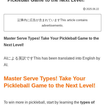
Pickleball Game to the Next Level!
2025.06.22
記事内に広告が含まれていますThis article contains
advertisements.
Master Serve Types! Take Your Pickleball Game to the
Next Level!
AIによる英訳ですThis has been translated into English by
AI.
Master Serve Types! Take Your
Pickleball Game to the Next Level!
To win more in pickleball, start by learning the
types of