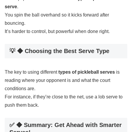
serve
.
You spin the ball overhand so it kicks forward after
bouncing.
It’s harder to control, but powerful when done right.
💡 ◆ Choosing the Best Serve Type
The key to using different
types of pickleball serves
is
reading where your opponent is and what the court
conditions are.
For instance, if they’re close to the net, use a lob serve to
push them back.
✅ ◆ Summary: Get Ahead with Smarter