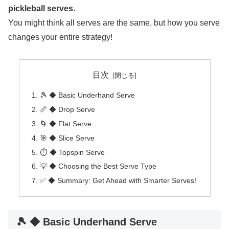
pickleball serves
.
You might think all serves are the same, but how you serve
changes your entire strategy!
目次
🎾 ◆ Basic Underhand Serve
📏 ◆ Drop Serve
🌀 ◆ Flat Serve
🎯 ◆ Slice Serve
⏱️ ◆ Topspin Serve
💡 ◆ Choosing the Best Serve Type
✅ ◆ Summary: Get Ahead with Smarter Serves!
🎾 ◆ Basic Underhand Serve