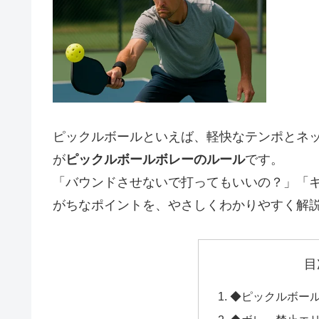
ピックルボールといえば、軽快なテンポとネ
が
ピックルボールボレーのルール
です。
「バウンドさせないで打ってもいいの？」「
がちなポイントを、やさしくわかりやすく解
目
◆ピックルボー