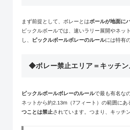
まず前提として、ボレーとは
ボールが地面に
ピックルボールでは、速いラリー展開やネッ
し、
ピックルボールボレーのルール
には特有
◆ボレー禁止エリア＝キッチン
ピックルボールボレーのルール
で最も有名な
ネットから約2.13m（7フィート）の範囲に
つことは禁止
されています。つまり、キッチ