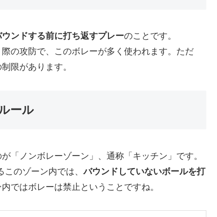
バウンドする前に打ち返すプレー
のことです。
ト際の攻防で、このボレーが多く使われます。ただ
の制限があります。
ルール
のが「ノンボレーゾーン」、通称「キッチン」です。
あるこのゾーン内では、
バウンドしていないボールを打
ン内ではボレーは禁止ということですね。