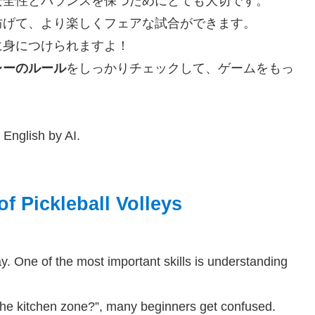
安全性とバランスを保つためにとても大切です。
防げて、より楽しくフェアな試合ができます。
に身につけられますよ！
レーのルール
をしっかりチェックして、ゲームをもっ
nglish by AI.
f Pickleball Volleys
play. One of the most important skills is understanding
 the kitchen zone?”, many beginners get confused.