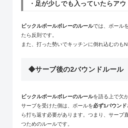
・足が少しでも入っていたらアウ
ピックルボールボレーのルール
では、ボール
たら反則です。
また、打った勢いでキッチンに倒れ込むのもN
◆サーブ後の2バウンドルール
ピックルボールボレーのルール
を語る上で欠
サーブを受けた側は、ボールを
必ず1バウンド
ら打ち返す必要があります。つまり、サーブ
つためのルールです。