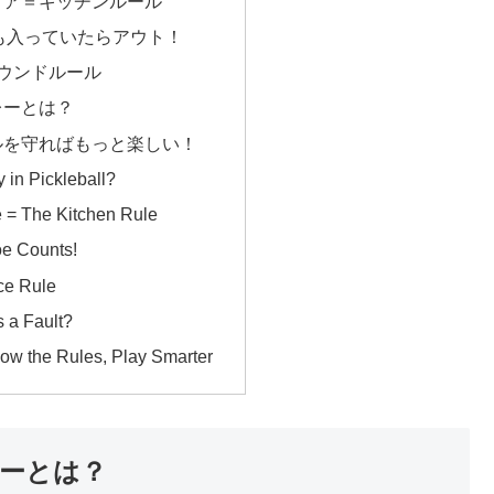
リア＝キッチンルール
も入っていたらアウト！
ウンドルール
レーとは？
ルを守ればもっと楽しい！
 in Pickleball?
 = The Kitchen Rule
e Counts!
e Rule
 a Fault?
w the Rules, Play Smarter
ーとは？