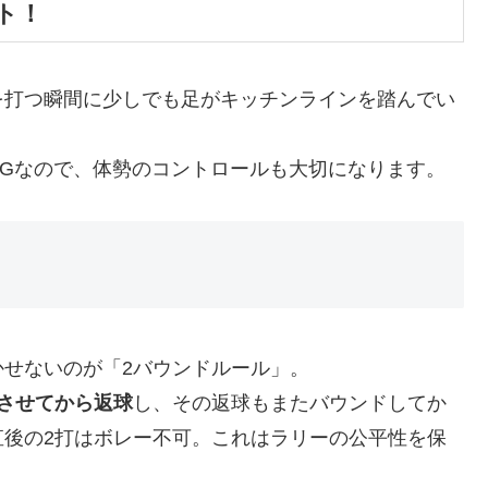
ト！
を打つ瞬間に少しでも足がキッチンラインを踏んでい
Gなので、体勢のコントロールも大切になります。
かせないのが「2バウンドルール」。
させてから返球
し、その返球もまたバウンドしてか
直後の2打はボレー不可。これはラリーの公平性を保