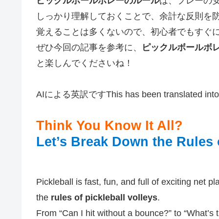
ピックルボールボレーのルール
は、プレーの
しっかり理解しておくことで、余計な反則を
覚えることは多くないので、初心者でもすぐ
ぜひ今回の記事を参考に、
ピックルボールボ
と楽しんでくださいね！
AIによる英訳ですThis has been translated into E
Think You Know It All?
Let’s Break Down the Rules o
Pickleball is fast, fun, and full of exciting net 
the
rules of pickleball volleys
.
From “Can I hit without a bounce?” to “What’s