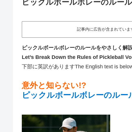
ピックルボールボレーのルー
記事内に広告が含まれていますThis art
ピックルボールボレーのルールをやさしく解
Let’s Break Down the Rules of Pickleball Vo
下部に英訳がありますThe English text is below
意外と知らない!?
ピックルボールボレーのルー