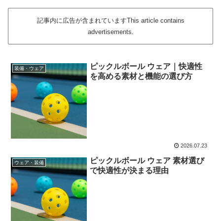
記事内に広告が含まれていますThis article contains
advertisements.
ピックルボール ウェア｜快適性
装備・ウェア
を高める素材と機能の選び方
2026.07.23
ピックルボール ウェア 素材選び
ウェア・装備
で快適性が決まる理由