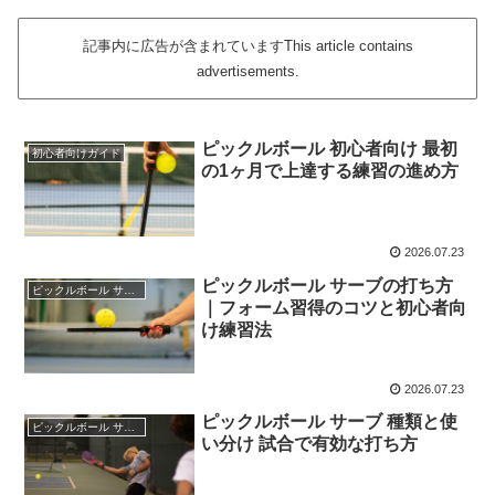
記事内に広告が含まれていますThis article contains
advertisements.
ピックルボール 初心者向け 最初
初心者向けガイド
の1ヶ月で上達する練習の進め方
2026.07.23
ピックルボール サーブの打ち方
ピックルボール サーブ
｜フォーム習得のコツと初心者向
け練習法
2026.07.23
ピックルボール サーブ 種類と使
ピックルボール サーブ
い分け 試合で有効な打ち方