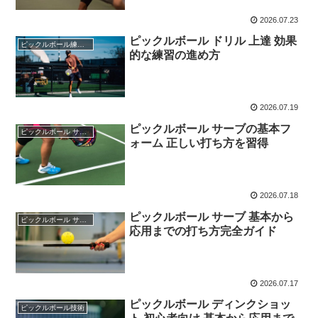
2026.07.23
ピックルボール ドリル 上達 効果
ピックルボール練習法
的な練習の進め方
2026.07.19
ピックルボール サーブの基本フ
ピックルボール サーブ
ォーム 正しい打ち方を習得
2026.07.18
ピックルボール サーブ 基本から
ピックルボール サーブ
応用までの打ち方完全ガイド
2026.07.17
ピックルボール ディンクショッ
ピックルボール技術