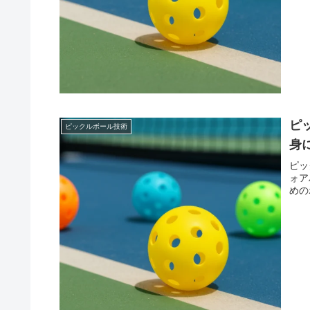
ピ
ピックルボール技術
身
ピッ
ォア
めの