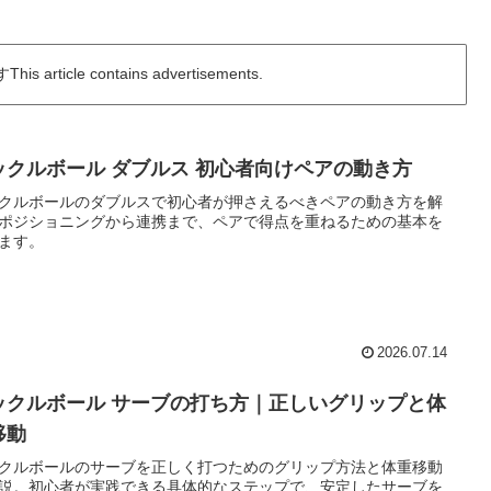
icle contains advertisements.
ックルボール ダブルス 初心者向けペアの動き方
クルボールのダブルスで初心者が押さえるべきペアの動き方を解
ポジショニングから連携まで、ペアで得点を重ねるための基本を
ます。
2026.07.14
ックルボール サーブの打ち方｜正しいグリップと体
移動
クルボールのサーブを正しく打つためのグリップ方法と体重移動
説。初心者が実践できる具体的なステップで、安定したサーブを