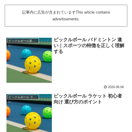
記事内に広告が含まれていますThis article contains
advertisements.
ピックルボール バドミントン 違
ピックルボール基本知識
い｜スポーツの特徴を正しく理解
する
2026.08.08
ピックルボール ラケット 初心者
ピックルボール ラケット
向け 選び方のポイント