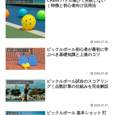
CRBN パドル選びで失敗しない
ピックルボール パドル
｜特徴と初心者向け活用法
2026.07.31
ピックルボール初心者が最初に学
初心者向けガイド
ぶべき基礎知識と上達のコツ
2026.07.28
ピックルボール試合のスコアリン
ピックルボール ルール
グ｜点数計算の仕組みを完全解説
2026.07.27
ピックルボール 基本ショット 打
基本技術