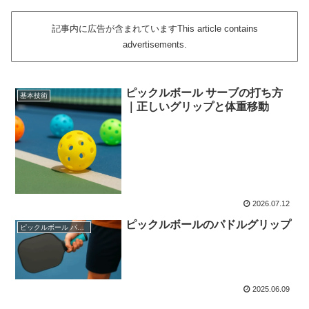
記事内に広告が含まれていますThis article contains
advertisements.
ピックルボール サーブの打ち方
基本技術
｜正しいグリップと体重移動
2026.07.12
ピックルボールのパドルグリップ
ピックルボール パドル
2025.06.09