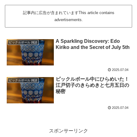
記事内に広告が含まれていますThis article contains
advertisements.
A Sparkling Discovery: Edo
ピックルボール 雑談
Kiriko and the Secret of July 5th
2025.07.04
ピックルボール中にひらめいた！
ピックルボール 雑談
江戸切子のきらめきと七月五日の
秘密
2025.07.04
スポンサーリンク