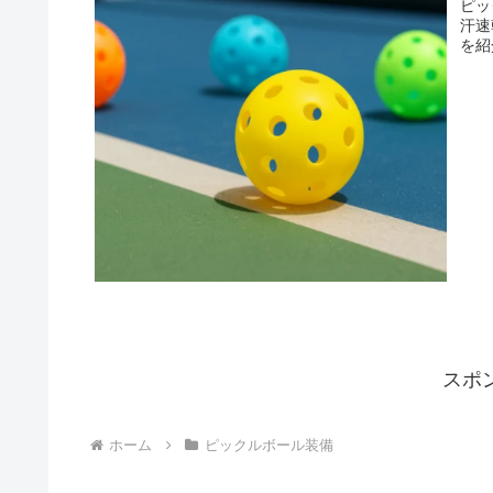
ピッ
汗速
を紹
スポ
ホーム
ピックルボール装備