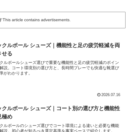
icle contains advertisements.
ックルボール シューズ｜機能性と足の疲労軽減を両
させる
クルボールシューズ選びで重要な機能性と足の疲労軽減のポイン
解説。コート環境別の選び方と、長時間プレーでも快適な靴選び
準がわかります。
2026.07.16
ックルボール シューズ｜コート別の選び方と機能性
見極め
クルボールのシューズ選びでコート環境による違いと必要な機能
解説。初心者が知るべき選定基準を事実ベースで紹介します。