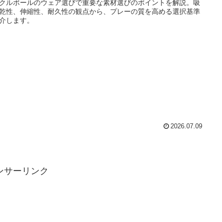
クルボールのウェア選びで重要な素材選びのポイントを解説。吸
乾性、伸縮性、耐久性の観点から、プレーの質を高める選択基準
介します。
2026.07.09
ンサーリンク